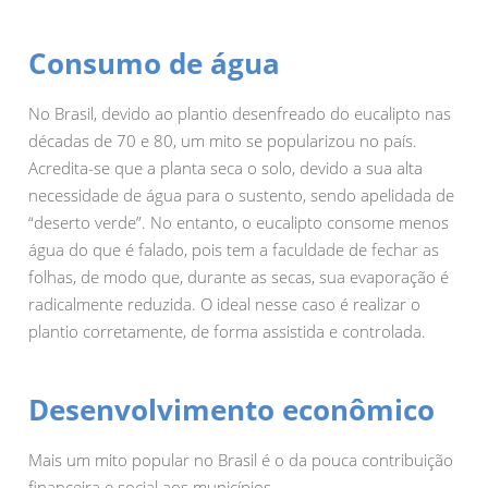
Consumo de água
No Brasil, devido ao plantio desenfreado do eucalipto nas
décadas de 70 e 80, um mito se popularizou no país.
Acredita-se que a planta seca o solo, devido a sua alta
necessidade de água para o sustento, sendo apelidada de
“deserto verde”. No entanto, o eucalipto consome menos
água do que é falado, pois tem a faculdade de fechar as
folhas, de modo que, durante as secas, sua evaporação é
radicalmente reduzida. O ideal nesse caso é realizar o
plantio corretamente, de forma assistida e controlada.
Desenvolvimento econômico
Mais um mito popular no Brasil é o da pouca contribuição
financeira e social aos municípios.