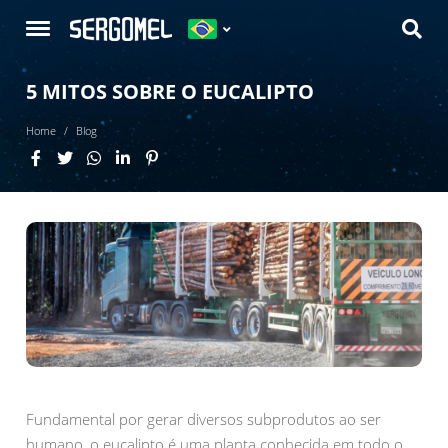
5 MITOS SOBRE O EUCALIPTO
Home
Blog
Fundamental por gerar diversos subprodutos ao ser
humano, o eucalipto é uma planta conhecida em todo o