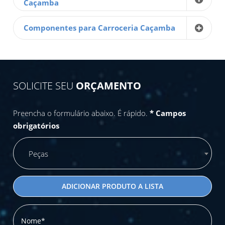
Caçamba
Componentes para Carroceria Caçamba
SOLICITE SEU
ORÇAMENTO
Preencha o formulário abaixo. É rápido.
* Campos
obrigatórios
Peças
ADICIONAR PRODUTO A LISTA
Nome*