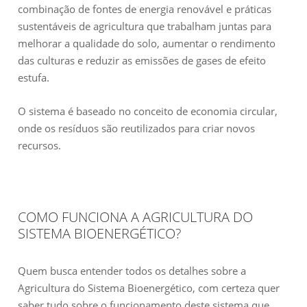
combinação de fontes de energia renovável e práticas
sustentáveis ​​de agricultura que trabalham juntas para
melhorar a qualidade do solo, aumentar o rendimento
das culturas e reduzir as emissões de gases de efeito
estufa.
O sistema é baseado no conceito de economia circular,
onde os resíduos são reutilizados para criar novos
recursos.
COMO FUNCIONA A AGRICULTURA DO
SISTEMA BIOENERGÉTICO?
Quem busca entender todos os detalhes sobre a
Agricultura do Sistema Bioenergético, com certeza quer
saber tudo sobre o funcionamento deste sistema que