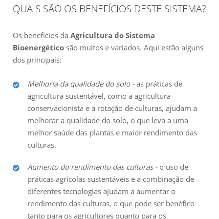
QUAIS SÃO OS BENEFÍCIOS DESTE SISTEMA?
Os benefícios da
Agricultura do Sistema
Bioenergético
são muitos e variados. Aqui estão alguns
dos principais:
Melhoria da qualidade do solo -
as práticas de
agricultura sustentável, como a agricultura
conservacionista e a rotação de culturas, ajudam a
melhorar a qualidade do solo, o que leva a uma
melhor saúde das plantas e maior rendimento das
culturas.
Aumento do rendimento das culturas -
o uso de
práticas agrícolas sustentáveis ​​e a combinação de
diferentes tecnologias ajudam a aumentar o
rendimento das culturas, o que pode ser benéfico
tanto para os agricultores quanto para os