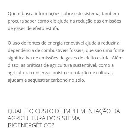
Quem busca informações sobre este sistema, também
procura saber como ele ajuda na redução das emissões
de gases de efeito estufa.
O uso de fontes de energia renovável ajuda a reduzir a
dependência de combustíveis fósseis, que são uma fonte
significativa de emissões de gases de efeito estufa. Além
disso, as práticas de agricultura sustentável, como a
agricultura conservacionista e a rotação de culturas,
ajudam a sequestrar carbono no solo.
QUAL É O CUSTO DE IMPLEMENTAÇÃO DA
AGRICULTURA DO SISTEMA
BIOENERGÉTICO?