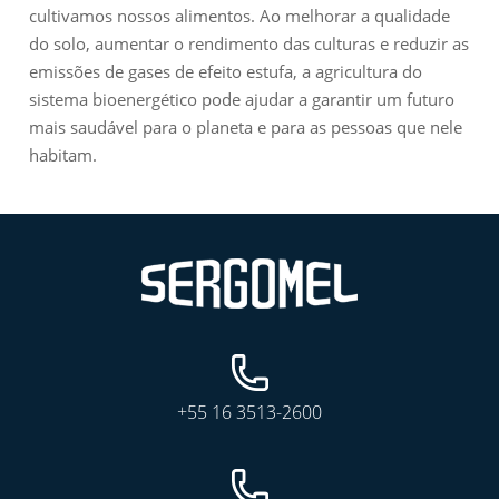
cultivamos nossos alimentos. Ao melhorar a qualidade
do solo, aumentar o rendimento das culturas e reduzir as
emissões de gases de efeito estufa, a agricultura do
sistema bioenergético pode ajudar a garantir um futuro
mais saudável para o planeta e para as pessoas que nele
habitam.
+55 16 3513-2600