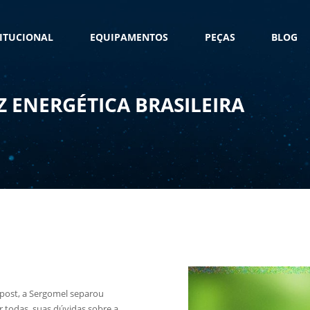
TITUCIONAL
EQUIPAMENTOS
PEÇAS
BLOG
Z ENERGÉTICA BRASILEIRA
gpost, a Sergomel separou
r todas, suas dúvidas sobre a