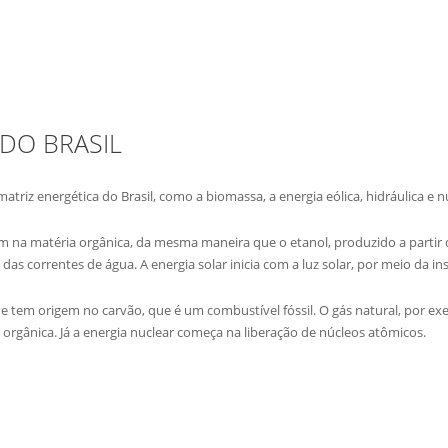
DO BRASIL
triz energética do Brasil, como a biomassa, a energia eólica, hidráulica e n
em na matéria orgânica, da mesma maneira que o etanol, produzido a partir 
das correntes de água. A energia solar inicia com a luz solar, por meio da in
que tem origem no carvão, que é um combustível fóssil. O gás natural, por 
orgânica. Já a energia nuclear começa na liberação de núcleos atômicos.