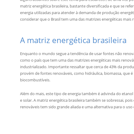
matriz energética brasileira, bastante diversificada e que se ref
energia utilizadas para atender à demanda de produção energéti
considerar que o Brasil tem uma das matrizes energéticas mais
A matriz energética brasileira
Enquanto o mundo segue a tendência de usar fontes não renováv
como o país que tem uma das matrizes energéticas mais renov
industrializado. Importante ressaltar que cerca de 43% da produ
provém de fontes renováveis, como hidráulica, biomassa, que é 
biocombustíveis.
Além do mais, este tipo de energia também é advinda do etanol
e solar. A matriz energética brasileira também se sobressai, pois
renováveis tem sido grande aliada e uma alternativa para o uso 