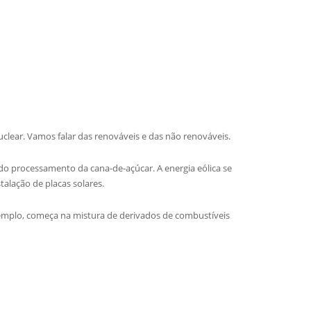
uclear. Vamos falar das renováveis e das não renováveis.
do processamento da cana-de-açúcar. A energia eólica se
stalação de placas solares.
exemplo, começa na mistura de derivados de combustíveis