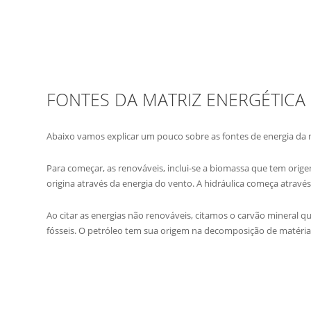
FONTES DA MATRIZ ENERGÉTICA 
Abaixo vamos explicar um pouco sobre as fontes de energia da ma
Para começar, as renováveis, inclui-se a biomassa que tem orig
origina através da energia do vento. A hidráulica começa através 
Ao citar as energias não renováveis, citamos o carvão mineral 
fósseis. O petróleo tem sua origem na decomposição de matéria 