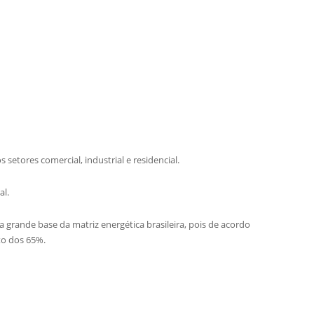
s setores comercial, industrial e residencial.
al.
a grande base da matriz energética brasileira, pois de acordo
to dos 65%.