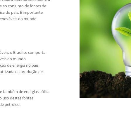
ere ao conjunto de fontes de
ca do país. É importante
 renováveis do mundo.
eis, o Brasil se comporta
áveis do mundo
ção de energia no país
utilizada na produção de
 e também de energias eólica
 o uso destas fontes
de petróleo.