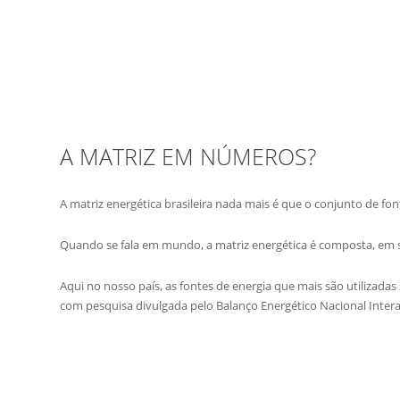
A MATRIZ EM NÚMEROS?
A matriz energética brasileira nada mais é que o conjunto de fonte
Quando se fala em mundo, a matriz energética é composta, em s
Aqui no nosso país, as fontes de energia que mais são utilizadas
com pesquisa divulgada pelo Balanço Energético Nacional Interat