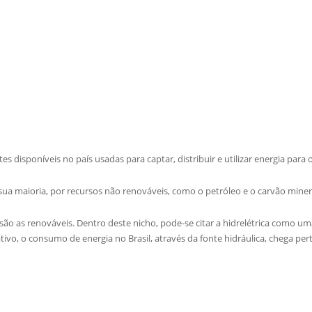
s disponíveis no país usadas para captar, distribuir e utilizar energia para o
ua maioria, por recursos não renováveis, como o petróleo e o carvão miner
 são as renováveis. Dentro deste nicho, pode-se citar a hidrelétrica como um
ivo, o consumo de energia no Brasil, através da fonte hidráulica, chega per