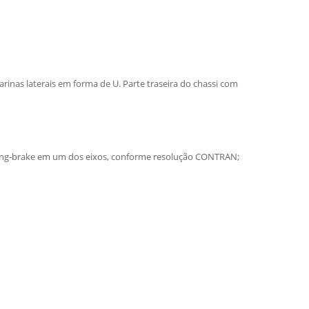
rinas laterais em forma de U. Parte traseira do chassi com
spring-brake em um dos eixos, conforme resolução CONTRAN;