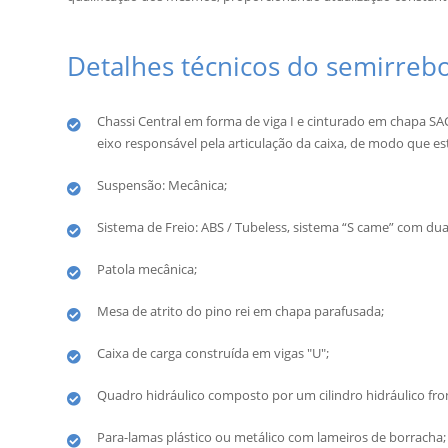
Detalhes técnicos do semirreb
Chassi Central em forma de viga I e cinturado em chapa SAC
eixo responsável pela articulação da caixa, de modo que es
Suspensão: Mecânica;
Sistema de Freio: ABS / Tubeless, sistema “S came” com d
Patola mecânica;
Mesa de atrito do pino rei em chapa parafusada;
Caixa de carga construída em vigas "U";
Quadro hidráulico composto por um cilindro hidráulico fron
Para-lamas plástico ou metálico com lameiros de borracha;