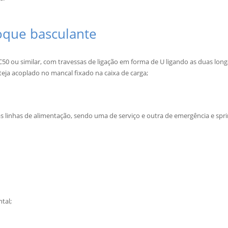
oque basculante
50 ou similar, com travessas de ligação em forma de U ligando as duas longa
teja acoplado no mancal fixado na caixa de carga;
uas linhas de alimentação, sendo uma de serviço e outra de emergência e 
tal;