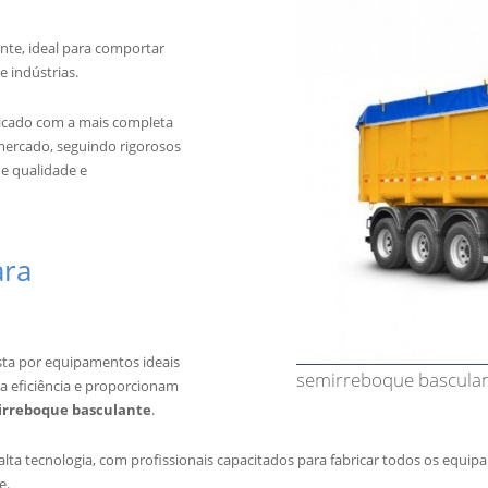
te, ideal para comportar
e indústrias.
icado com a mais completa
mercado, seguindo rigorosos
de qualidade e
ara
sta por equipamentos ideais
semirreboque bascula
ma eficiência e proporcionam
irreboque basculante
.
lta tecnologia, com profissionais capacitados para fabricar todos os equip
e.