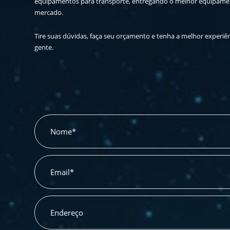
equipamentos para transporte, entregando o melhor equipame
mercado.
Tire suas dúvidas, faça seu orçamento e tenha a melhor experiê
gente.
Nome*
Email*
Endereço