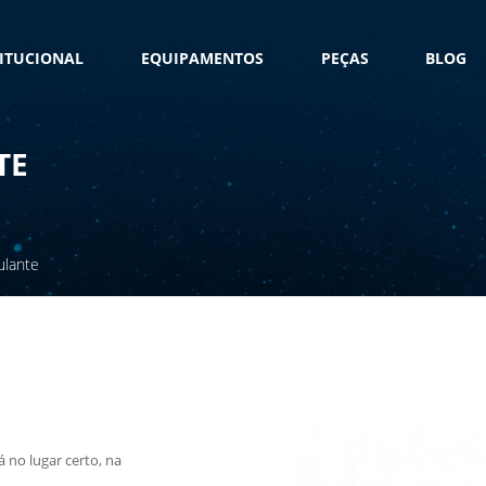
TITUCIONAL
EQUIPAMENTOS
PEÇAS
BLOG
TE
ulante
á no lugar certo, na