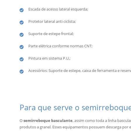
Escada de acesso lateral esquerda;
Protetor lateral anti ciclista;
Suporte de estepe frontal;
Parte elétrica conforme normas CNT;
Pintura em sistema P.U.;
Acessórios: Suporte de estepe, caixa de ferramenta e reser
Para que serve o semirreboque
O
semirreboque basculante
, assim como toda a linha bascula
produtos a granel. Esses equipamentos possuem descarga por e