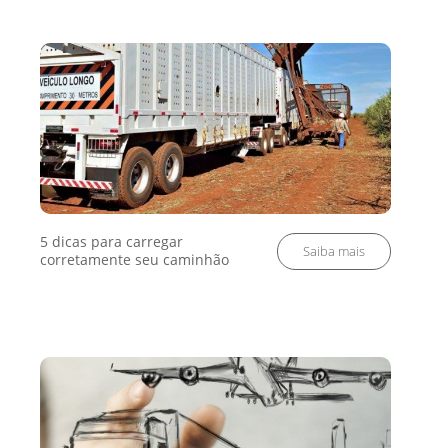
5 dicas para carregar
corretamente seu caminhão
DIGITE
O QUE PROCURA