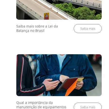
Saiba mais sobre a Lei da
Balança no Brasil
Qual a importância da
manutenção de equipamentos