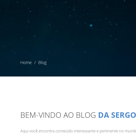
Home
Blog
BEM-VINDO AO BLOG
DA SERG
Aqui você encontra conteúdo interessante e pertinente no mun