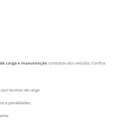
as de carga e manutenção
constante dos veículos. Confira:
 por excesso de carga.
es e penalidades.
uente.