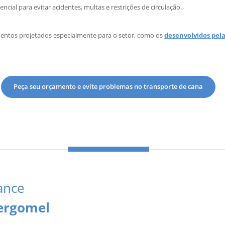
sencial para evitar acidentes, multas e restrições de circulação.
mentos projetados especialmente para o setor, como os
desenvolvidos pel
Peça seu orçamento e evite problemas no transporte de cana
ance
Sergomel