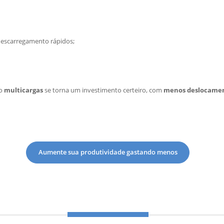
descarregamento rápidos;
 o
multicargas
se torna um investimento certeiro, com
menos deslocamen
Aumente sua produtividade gastando menos