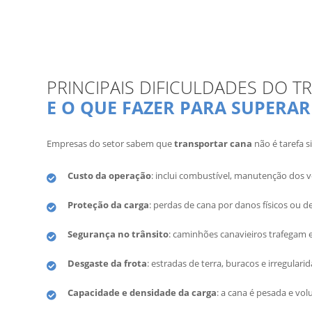
PRINCIPAIS DIFICULDADES DO T
E O QUE FAZER PARA SUPERAR
Empresas do setor sabem que
transportar cana
não é tarefa 
Custo da operação
: inclui combustível, manutenção dos v
Proteção da carga
: perdas de cana por danos físicos ou 
Segurança no trânsito
: caminhões canavieiros trafegam 
Desgaste da frota
: estradas de terra, buracos e irregula
Capacidade e densidade da carga
: a cana é pesada e vo