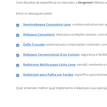
Com décadas de experiência no mercado, a
Sergomel
oferece 
Entre os destaques estão:
Semirreboque Canavieiro Leve
: combina estrutura em aç
Reboque Canavieiro
: ideal para condições severas, com 
Dolly Trucado
: essencial para composições rodotrem, com
Reboque Convencional (2 ou 4 eixos)
: segurança e facil
Rodotrem Multicargas Linha Leve
: versátil, resistente e
Rodotrem para Palha em Fardos
: específico para bioma
Quer entender melhor qual implemento é ideal para sua operaç