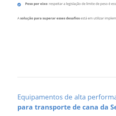
Peso por eixo
: respeitar a legislação de limite de peso é es
A
solução para superar esses desafios
está em utilizar imple
Equipamentos de alta perform
para transporte de cana da 