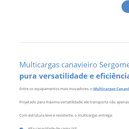
Multicargas canavieiro Sergome
pura versatilidade e eficiênc
Entre os equipamentos mais inovadores, o
Multicargas Canav
Projetado para máxima versatilidade, ele transporta não apena
Com estrutura leve e resistente, o multicargas entrega:
Alta capacidade de carga útil;