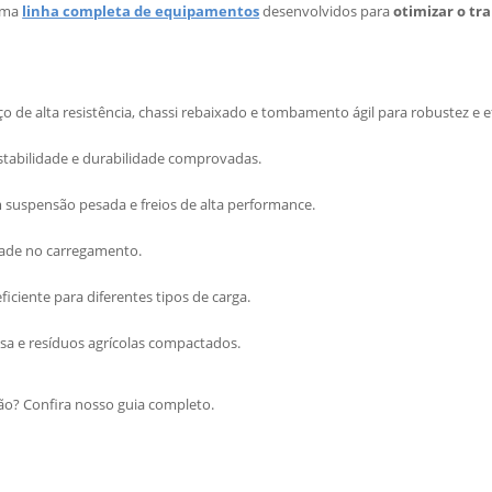
uma
linha completa de equipamentos
desenvolvidos para
otimizar o
tr
o de alta resistência, chassi rebaixado e tombamento ágil para robustez e ef
estabilidade e durabilidade comprovadas.
 suspensão pesada e freios de alta performance.
idade no carregamento.
 eficiente para diferentes tipos de carga.
ssa e resíduos agrícolas compactados.
ão? Confira nosso guia completo.