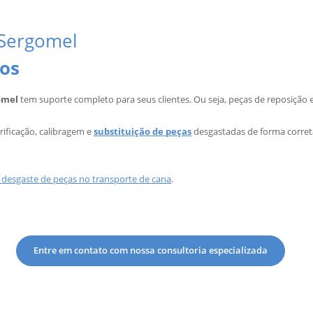
 Sergomel
os
omel
tem suporte completo para seus clientes. Ou seja, peças de reposição
ificação, calibragem e
substituição de peças
desgastadas de forma correta
desgaste de peças no transporte de cana
.
Entre em contato com nossa consultoria especializada